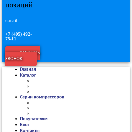
позиций
e-mail
+7 (495) 492-
75-11
ЗАКАЗАТЬ
ЗВОНОК
Главная
Каталог
Серии компрессоров
Покупателям
Блог
Контакты