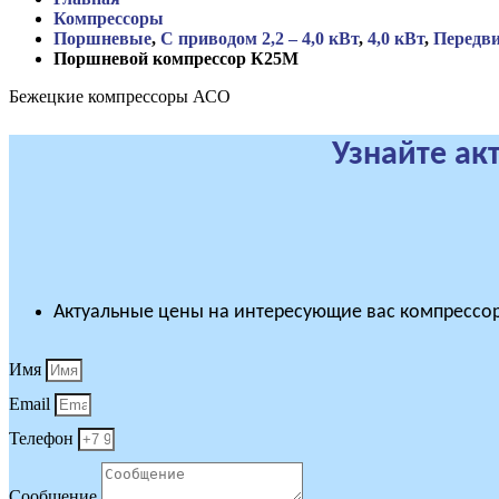
Компрессоры
Поршневые
,
С приводом 2,2 – 4,0 кВт
,
4,0 кВт
,
Передв
Поршневой компрессор К25М
Бежецкие компрессоры АСО
Узнайте ак
Актуальные цены на интересующие вас компрессор
Имя
Email
Телефон
Сообщение