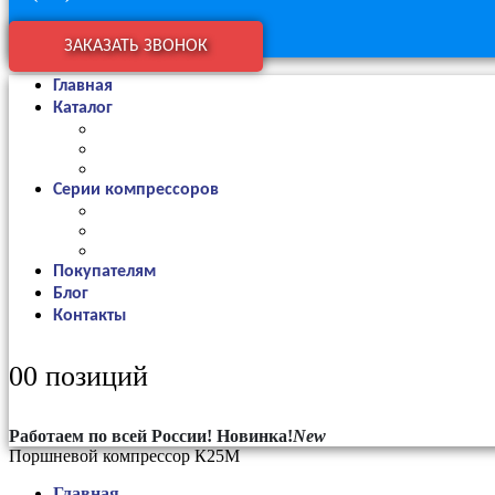
ЗАКАЗАТЬ ЗВОНОК
Главная
Каталог
Серии компрессоров
Покупателям
Блог
Контакты
0
0 позиций
Работаем по всей России!
Новинка!
New
Поршневой компрессор К25М
Главная