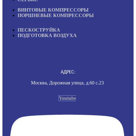
ВИНТОВЫЕ КОМПРЕССОРЫ
ПОРШНЕВЫЕ КОМПРЕССОРЫ
ПЕСКОСТРУЙКА
ПОДГОТОВКА ВОЗДУХА
АДРЕС:
Москва, Дорожная улица, д.60 с.23
Youtube