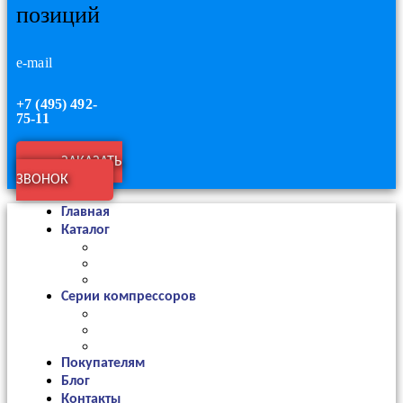
позиций
e-mail
+7 (495) 492-
75-11
ЗАКАЗАТЬ
ЗВОНОК
Главная
Каталог
Серии компрессоров
Покупателям
Блог
Контакты