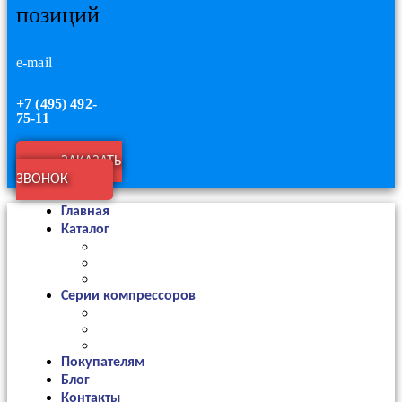
позиций
e-mail
+7 (495) 492-
75-11
ЗАКАЗАТЬ
ЗВОНОК
Главная
Каталог
Серии компрессоров
Покупателям
Блог
Контакты