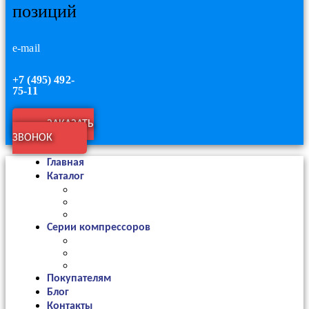
позиций
e-mail
+7 (495) 492-
75-11
ЗАКАЗАТЬ
ЗВОНОК
Главная
Каталог
Серии компрессоров
Покупателям
Блог
Контакты