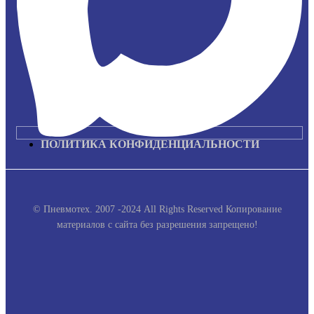
ПОЛИТИКА КОНФИДЕНЦИАЛЬНОСТИ
© Пневмотех. 2007 -2024 All Rights Reserved
Копирование
материалов с сайта без разрешения запрещено!