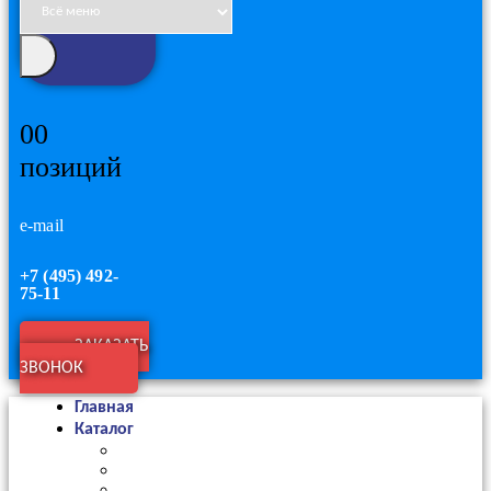
0
0
позиций
e-mail
+7 (495) 492-
75-11
ЗАКАЗАТЬ
ЗВОНОК
Главная
Каталог