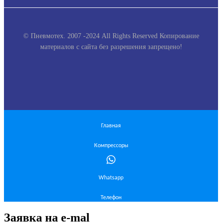
© Пневмотех. 2007 -2024 All Rights Reserved
Копирование
материалов с сайта без разрешения запрещено!
Главная
Компрессоры
Whatsapp
Телефон
Заявка на e-mal