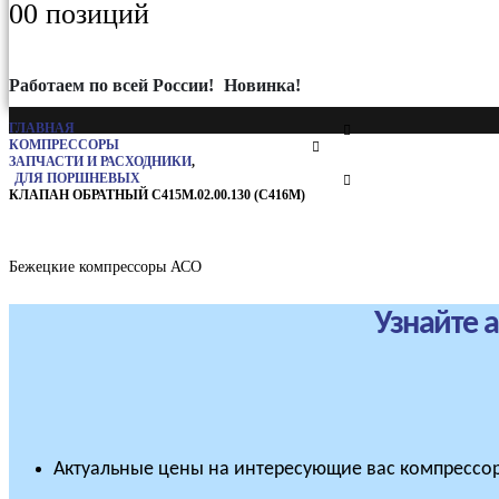
0
0 позиций
Работаем по всей России!
Новинка!
ГЛАВНАЯ
КОМПРЕССОРЫ
ЗАПЧАСТИ И РАСХОДНИКИ
,
ДЛЯ ПОРШНЕВЫХ
КЛАПАН ОБРАТНЫЙ С415М.02.00.130 (С416М)
Бежецкие компрессоры АСО
Узнайте 
Актуальные цены на интересующие вас компрессор