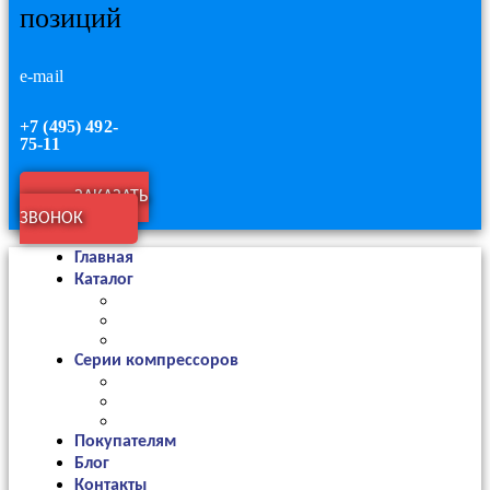
позиций
e-mail
+7 (495) 492-
75-11
ЗАКАЗАТЬ
ЗВОНОК
Главная
Каталог
Серии компрессоров
Покупателям
Блог
Контакты