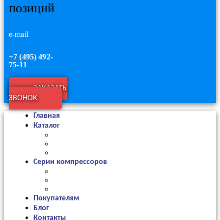
позиций
e-mail
+7 (495) 492-
75-11
ЗАКАЗАТЬ
ЗВОНОК
Главная
Каталог
Серии компрессоров
Покупателям
Блог
Контакты