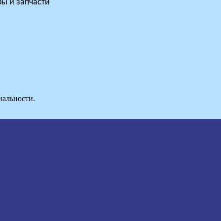
ы и запчасти
иальности.