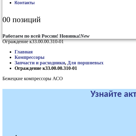
Контакты
0
0 позиций
Работаем по всей России!
Новинка!
New
Ограждение к33.00.00.310-01
Главная
Компрессоры
Запчасти и расходники
,
Для поршневых
Ограждение к33.00.00.310-01
Бежецкие компрессоры АСО
Узнайте ак