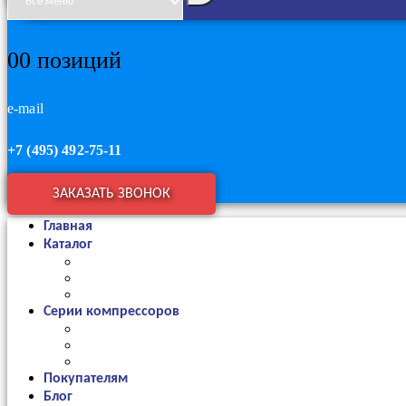
0
0 позиций
e-mail
+7 (495) 492-75-11
ЗАКАЗАТЬ ЗВОНОК
Главная
Каталог
Серии компрессоров
Покупателям
Блог