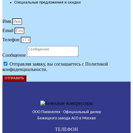
Специальные предложения и скидки
Имя
Email
Телефон
Сообщение
Отправляя заявку, вы соглашаетесь с Политикой
конфиденциальности.
ОТПРАВИТЬ
ООО Пневмотех - Официальный дилер
Бежецкого завода АСО в Москве
ТЕЛЕФОН