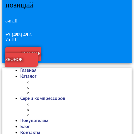
позиций
e-mail
+7 (495) 492-
75-11
ЗАКАЗАТЬ
ЗВОНОК
Главная
Каталог
Серии компрессоров
Покупателям
Блог
Контакты