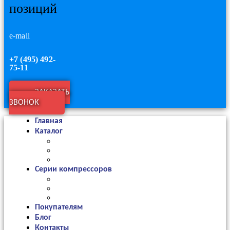
позиций
e-mail
+7 (495) 492-
75-11
ЗАКАЗАТЬ
ЗВОНОК
Главная
Каталог
Серии компрессоров
Покупателям
Блог
Контакты