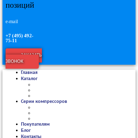
позиций
e-mail
+7 (495) 492-
75-11
ЗАКАЗАТЬ
ЗВОНОК
Главная
Каталог
Серии компрессоров
Покупателям
Блог
Контакты