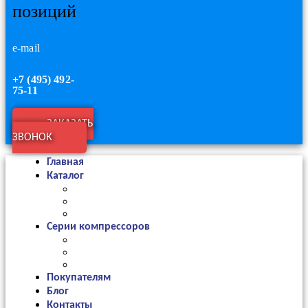
позиций
e-mail
+7 (495) 492-
75-11
ЗАКАЗАТЬ
ЗВОНОК
Главная
Каталог
Серии компрессоров
Покупателям
Блог
Контакты