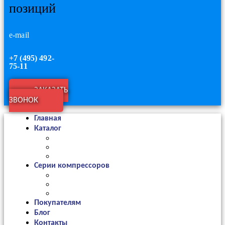
позиций
e-mail
+7 (495) 492-
75-11
ЗАКАЗАТЬ
ЗВОНОК
Главная
Каталог
Серии компрессоров
Покупателям
Блог
Контакты