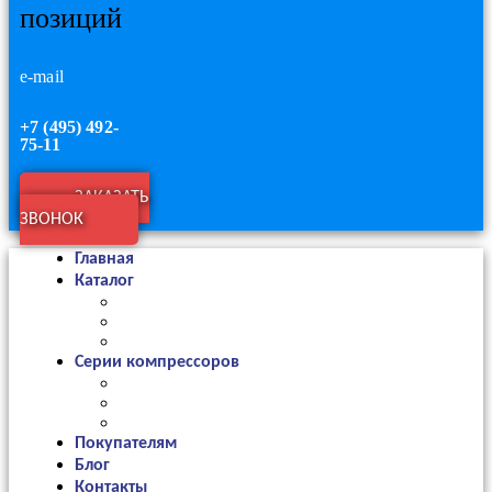
позиций
e-mail
+7 (495) 492-
75-11
ЗАКАЗАТЬ
ЗВОНОК
Главная
Каталог
Серии компрессоров
Покупателям
Блог
Контакты