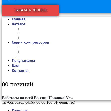
ЗАКАЗАТЬ ЗВОНОК
Главная
Каталог
Серии компрессоров
Покупателям
Блог
Контакты
0
0 позиций
Работаем по всей России!
Новинка!
New
Трубопровод с416м.00.00.100-01(медн. тр.)
Главная