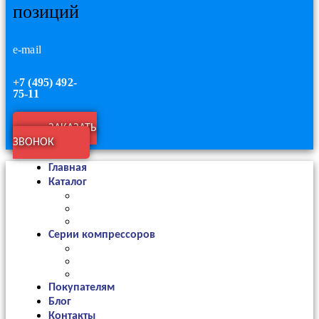
позиций
e-mail
+7 (495) 492-
75-11
ЗАКАЗАТЬ
ЗВОНОК
Главная
Каталог
Серии компрессоров
Покупателям
Блог
Контакты